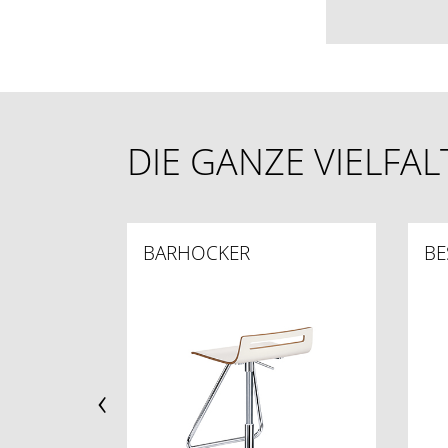
DIE GANZE VIELFA
BARHOCKER
BE
‹