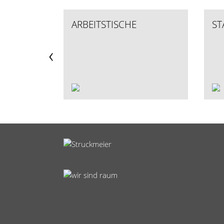
ARBEITSTISCHE
ST
‹