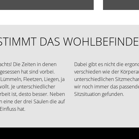
STIMMT DAS WOHLBEFIND
chts! Die Zeiten in denen
Dabei gibt es nicht die ergo
esessen hat sind vorbei.
verschieden wie der Körpera
 Lümmeln, Fleetzen, Liegen, ja
unterschiedlichen Sitzmechani
ollt. Je unterschiedlicher
wir noch immer das passende
beit ist, desto besser. Neben
Sitzsituation gefunden.
n eine der drei Säulen die auf
influss hat.