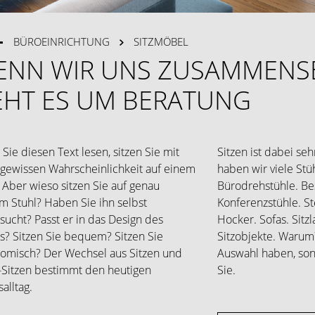
BÜROEINRICHTUNG
SITZMÖBEL
ENN WIR UNS ZUSAMMENS
EHT ES UM BERATUNG
Sie diesen Text lesen, sitzen Sie mit
Sitzen ist dabei seh
 gewissen Wahrscheinlichkeit auf einem
haben wir viele Stü
. Aber wieso sitzen Sie auf genau
Bürodrehstühle. Be
m Stuhl? Haben Sie ihn selbst
Konferenzstühle. St
sucht? Passt er in das Design des
Hocker. Sofas. Sitz
? Sitzen Sie bequem? Sitzen Sie
Sitzobjekte. Warum?
omisch? Der Wechsel aus Sitzen und
Auswahl haben, son
-Sitzen bestimmt den heutigen
Sie.
alltag.