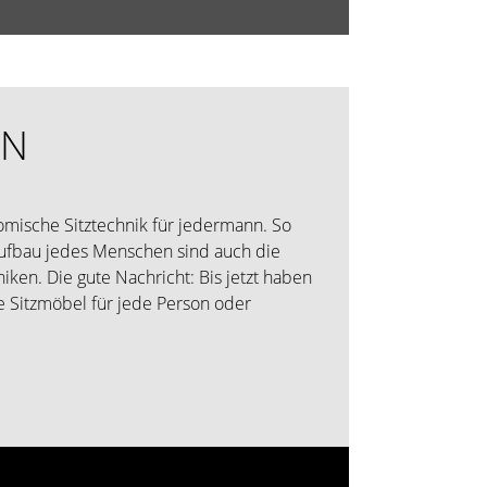
EN
nomische Sitztechnik für jedermann. So
ufbau jedes Menschen sind auch die
ken. Die gute Nachricht: Bis jetzt haben
 Sitzmöbel für jede Person oder