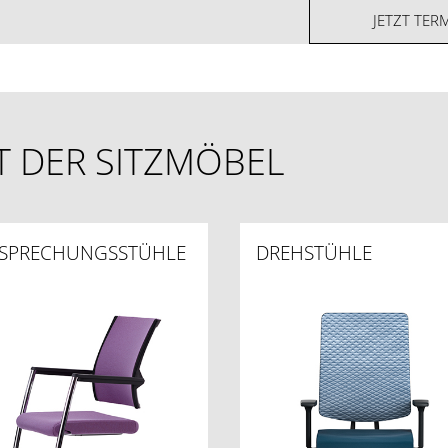
JETZT TER
LT DER SITZMÖBEL
SPRECHUNGSSTÜHLE
DREHSTÜHLE