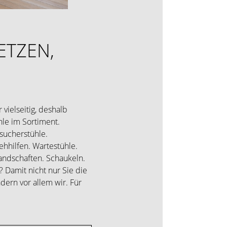
ETZEN,
r vielseitig, deshalb
hle im Sortiment.
sucherstühle.
ehhilfen. Wartestühle.
landschaften. Schaukeln.
 Damit nicht nur Sie die
dern vor allem wir. Für