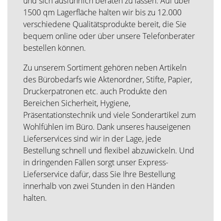
und sich ausführlich beraten zu lassen. Auf über
1500 qm Lagerfläche halten wir bis zu 12.000
verschiedene Qualitätsprodukte bereit, die Sie
bequem online oder über unsere Telefonberater
bestellen können.
Zu unserem Sortiment gehören neben Artikeln
des Bürobedarfs wie Aktenordner, Stifte, Papier,
Druckerpatronen etc. auch Produkte den
Bereichen Sicherheit, Hygiene,
Präsentationstechnik und viele Sonderartikel zum
Wohlfühlen im Büro. Dank unseres hauseigenen
Lieferservices sind wir in der Lage, jede
Bestellung schnell und flexibel abzuwickeln. Und
in dringenden Fällen sorgt unser Express-
Lieferservice dafür, dass Sie Ihre Bestellung
innerhalb von zwei Stunden in den Händen
halten.